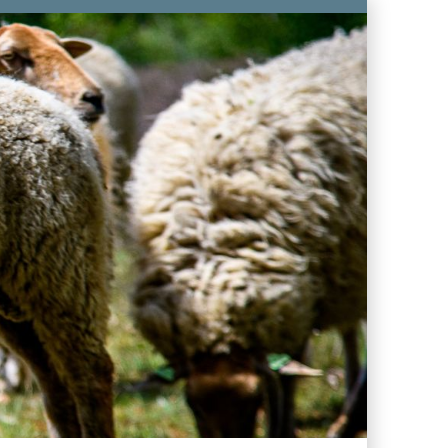
ben & Genießen
Unser
Angebot
kt