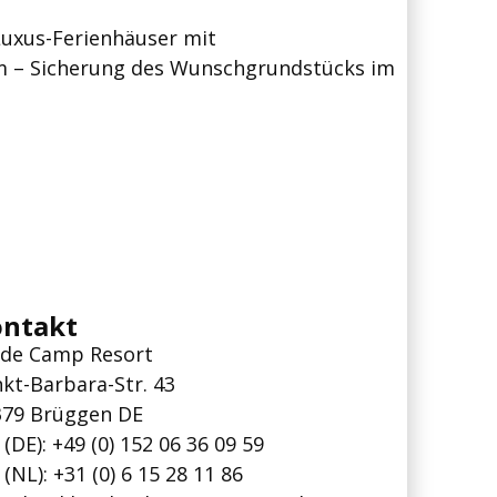
Luxus-Ferienhäuser mit
m – Sicherung des Wunschgrundstücks im
ontakt
ide Camp Resort
kt-Barbara-Str. 43
379 Brüggen DE
 (DE): +49 (0) 152 06 36 09 59
 (NL):
+31 (0) 6 15 28 11 86