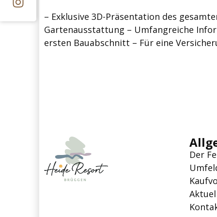
– Exklusive 3D-Präsentation des gesamte
Gartenausstattung – Umfangreiche Info
ersten Bauabschnitt – Für eine Versicher
Allg
Der Fe
Umfel
Kaufv
Aktuel
Konta