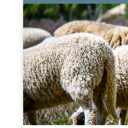
Ferienwohnu
Der Kau