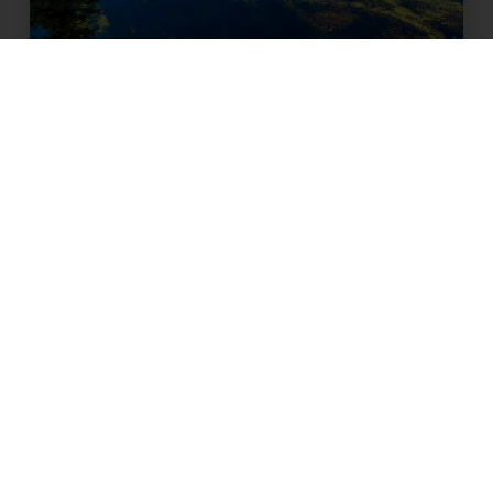
Rad und Natur
Mehr anzeigen