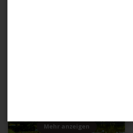
Wandern und Ruhe
Mehr anzeigen
Seen und erleben
Mehr anzeigen