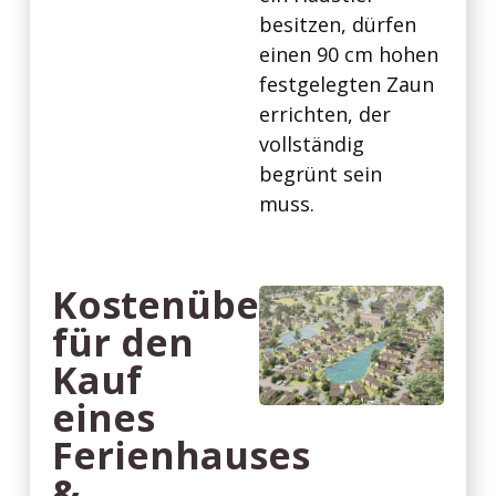
besitzen, dürfen
einen 90 cm hohen
festgelegten Zaun
errichten, der
vollständig
begrünt sein
muss.
Kostenübersicht
für den
Kauf
eines
Ferienhauses
&