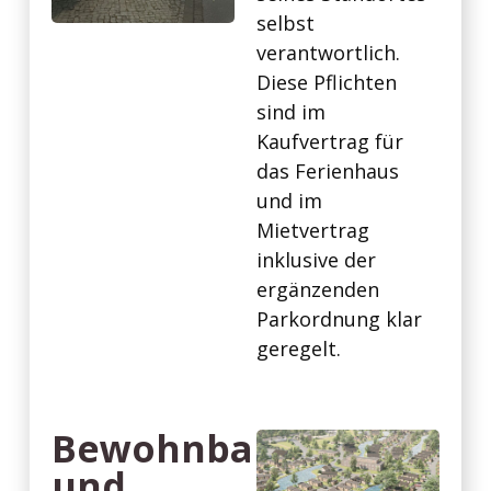
selbst
verantwortlich.
Diese Pflichten
sind im
Kaufvertrag für
das Ferienhaus
und im
Mietvertrag
inklusive der
ergänzenden
Parkordnung klar
geregelt.
Bewohnbarkeit
und