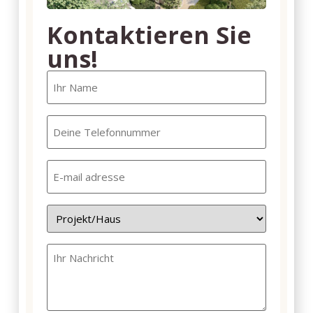
Kontaktieren Sie
uns!
Ihr
Name
(erforderlich)
Ihre
Telefonnummer
(erforderlich)
E-
mail
adresse
(erforderlich)
Geen
titel
Nachricht