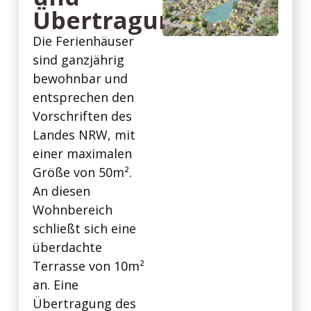
Übertragung
Die Ferienhäuser
sind ganzjährig
bewohnbar und
entsprechen den
Vorschriften des
Landes NRW, mit
einer maximalen
Größe von 50m².
An diesen
Wohnbereich
schließt sich eine
überdachte
Terrasse von 10m²
an. Eine
Übertragung des