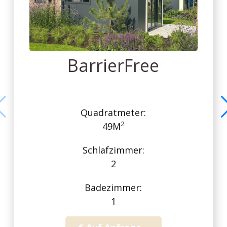
BarrierFree
Quadratmeter:
2
49M
Schlafzimmer:
2
Badezimmer:
1