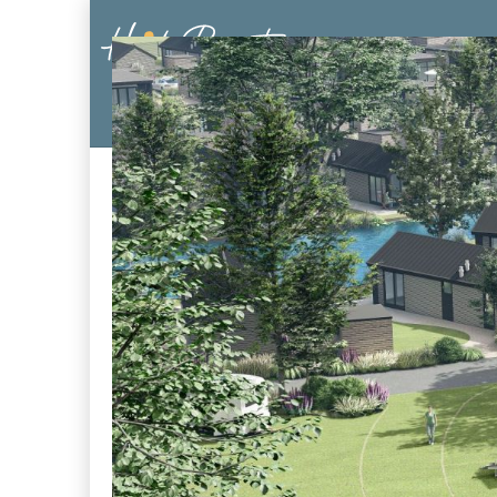
Ferienwohnu
Der K