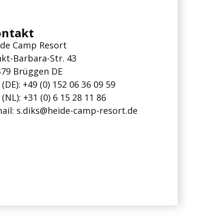
ontakt
ide Camp Resort
kt-Barbara-Str. 43
379 Brüggen DE
 (DE): +49 (0) 152 06 36 09 59
 (NL):
+31 (0) 6 15 28 11 86
ail:
s.diks@heide-camp-resort.de