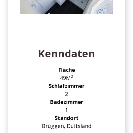
Kenndaten
2
49M
2
1
Brüggen, Duitsland