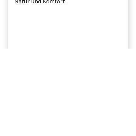
Natur und Komfort.
Video