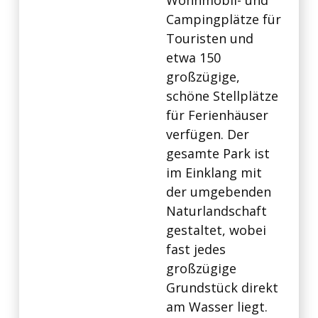
Wohnmobil- und
Campingplätze für
Touristen und
etwa 150
großzügige,
schöne Stellplätze
für Ferienhäuser
verfügen. Der
gesamte Park ist
im Einklang mit
der umgebenden
Naturlandschaft
gestaltet, wobei
fast jedes
großzügige
Grundstück direkt
am Wasser liegt.