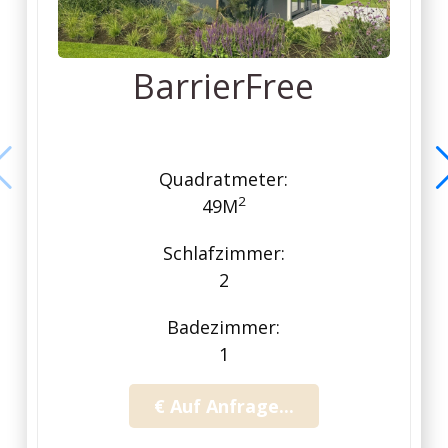
BarrierFree
Quadratmeter:
2
49M
Schlafzimmer:
2
Badezimmer:
1
€ Auf Anfrage...