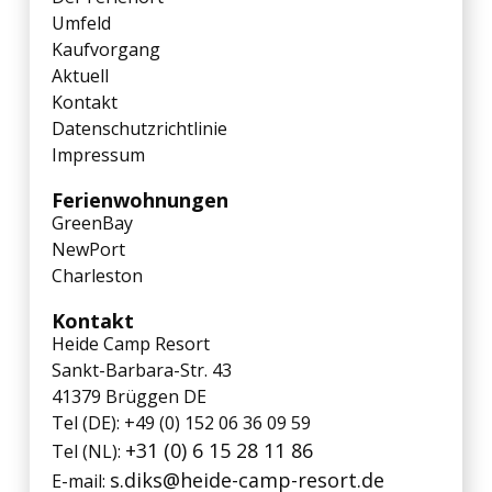
Umfeld
Kaufvorgang
Aktuell
Kontakt
Datenschutzrichtlinie
Impressum
Ferienwohnungen
GreenBay
NewPort
Charleston
Kontakt
Heide Camp Resort
Sankt-Barbara-Str. 43
41379 Brüggen DE
Tel (DE): +49 (0) 152 06 36 09 59
+31 (0) 6 15 28 11 86
Tel (NL):
s.diks@heide-camp-resort.de
E-mail: