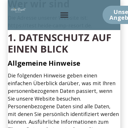
Wer wir sind
Unse
Angeb
Die Adresse unserer Website ist:
https://test.heide-camp-resort.de.
1. DATENSCHUTZ AUF
EINEN BLICK
Allgemeine Hinweise
Die folgenden Hinweise geben einen
einfachen Überblick darüber, was mit Ihren
personenbezogenen Daten passiert, wenn
Sie unsere Website besuchen.
Personenbezogene Daten sind alle Daten,
mit denen Sie persönlich identifiziert werden
können. Ausführliche Informationen zum