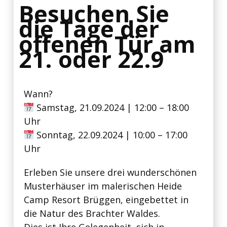
Besuchen Sie
die Tage der
offenen Tür am
21. oder 22.9
Wann?
Samstag, 21.09.2024 | 12:00 – 18:00
Uhr
Sonntag, 22.09.2024 | 10:00 – 17:00
Uhr
Erleben Sie unsere drei wunderschönen
Musterhäuser im malerischen Heide
Camp Resort Brüggen, eingebettet in
die Natur des Brachter Waldes.