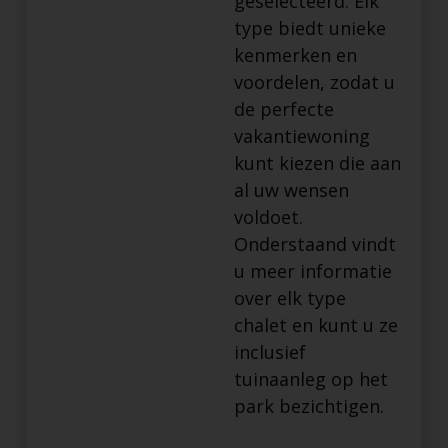
geselecteerd. Elk
type biedt unieke
kenmerken en
voordelen, zodat u
de perfecte
vakantiewoning
kunt kiezen die aan
al uw wensen
voldoet.
Onderstaand vindt
u meer informatie
over elk type
chalet en kunt u ze
inclusief
tuinaanleg op het
park bezichtigen.