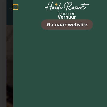
Ons
aanb
Verhuur
Ga naar website