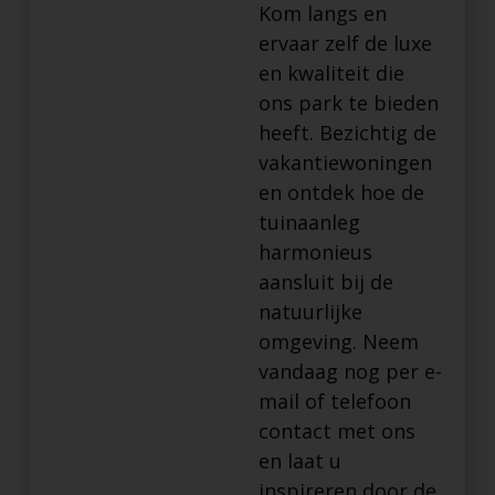
Kom langs en
ervaar zelf de luxe
en kwaliteit die
ons park te bieden
heeft. Bezichtig de
vakantiewoningen
en ontdek hoe de
tuinaanleg
harmonieus
aansluit bij de
natuurlijke
omgeving. Neem
vandaag nog per e-
mail of telefoon
contact met ons
en laat u
inspireren door de