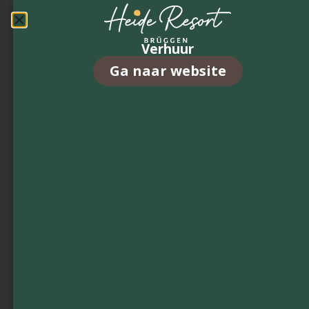
Ons
aanb
Verhuur
Ga naar website