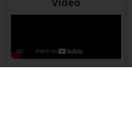
Video
Kaart