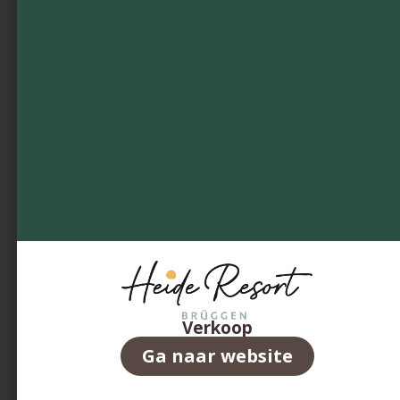
Verkoop
Ga naar website