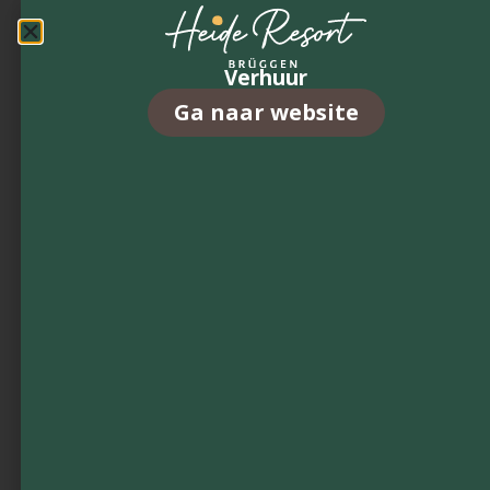
Ons
aanb
Verhuur
Ga naar website