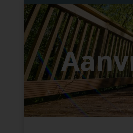
Vakantiewoning
Aanv