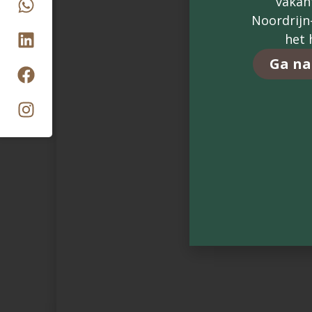
vakan
Noordrijn
het 
Ga na