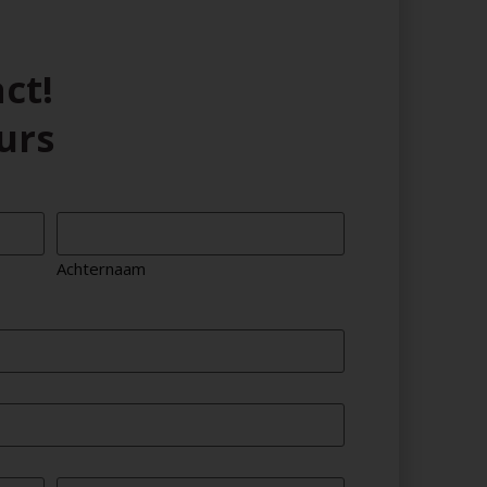
ct!
urs
Achternaam